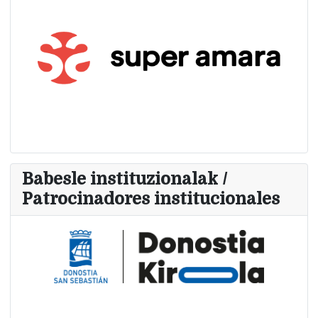
Babesle instituzionalak /
Patrocinadores institucionales