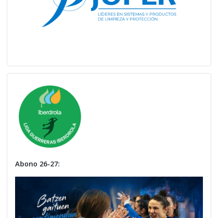
Abono 26-27: