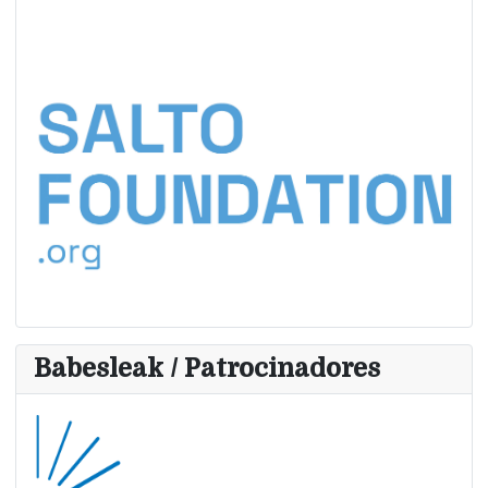
Babesleak / Patrocinadores