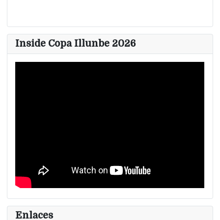
Inside Copa Illunbe 2026
Enlaces