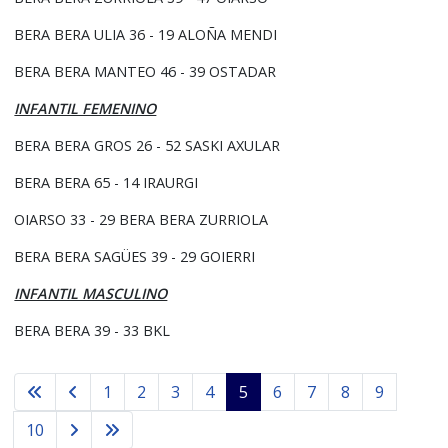
BERA BERA ULIA 36 - 19 ALOÑA MENDI
BERA BERA MANTEO 46 - 39 OSTADAR
INFANTIL FEMENINO
BERA BERA GROS 26 - 52 SASKI AXULAR
BERA BERA 65 - 14 IRAURGI
OIARSO 33 - 29 BERA BERA ZURRIOLA
BERA BERA SAGÜES 39 - 29 GOIERRI
INFANTIL MASCULINO
BERA BERA 39 - 33 BKL
1
2
3
4
5
6
7
8
9
10