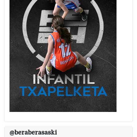
@beraberasaski