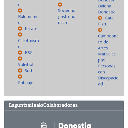
o
Baiona
Sociedad
Donostia
Balonman
gastronó
Gaua
o
mica
Piztu
Karate
Campeona
Cicloturism
to de
o
Artes
BSR
Marciales
para
Voleibol
Personas
Surf
con
Discapacid
Patinaje
ad
Laguntzaileak/Colaboradores