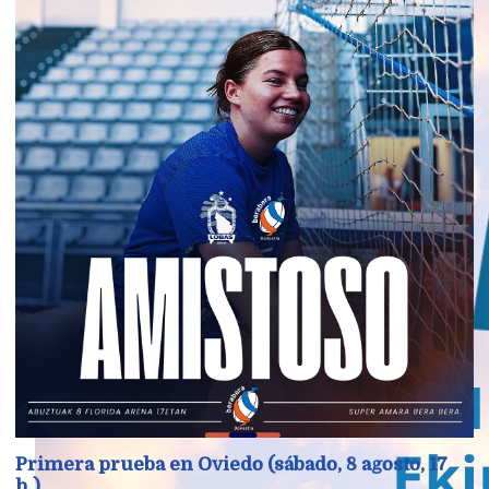
Primera prueba en Oviedo (sábado, 8 agosto, 17
h.)