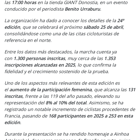
las
17:00 horas
en la tienda GIANT Donostia, en un evento
conducido por el periodista
Benito Urraburu
.
La organización ha dado a conocer los detalles de la
24ª
edición
, que se celebrará el próximo
sábado 25 de abril
,
consolidándose como una de las citas cicloturistas de
referencia en el norte.
Entre los datos más destacados, la marcha cuenta ya
con
1.300 personas inscritas
, muy cerca de las
1.353
inscripciones alcanzadas en 2025
, lo que confirma la
fidelidad y el crecimiento sostenido de la prueba.
Uno de los aspectos más relevantes de esta edición es
el
aumento de la participación femenina
, que alcanza las
131
inscritas
, frente a las 119 del año pasado, elevando su
representación del
8% al 10% del total
. Asimismo, se ha
registrado un notable incremento de ciclistas procedentes de
Francia, pasando de
168 participantes en 2025 a 253 en esta
edición
.
Durante la presentación se ha rendido homenaje a Ainhoa