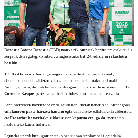
Donostia Baiona Donostia (DBD) martxa zikloturistak berriro ere erakutsi du
zergatik den egutegiko hitzordu nagusietako bat,
24. edizio arrakastatsu
batekin
.
1.300 zikloturista baino gehiagok
parte hartu dute giro bikainak,
elkartasunak eta bizikletarekiko zaletasunak markatutako jardunaldi batean.
Aurten, gainera, ibilbideko pasarte ikusgarrienetako bat berreskuratu da:
La
Corniche Basque
, parte-hartzaileek hainbeste estimatzen duten zatia.
Parte-hartzearen hazkundea ez da soilik kopuruetan nabaritzen. Aurtengoan
emakumeen parte-hartzea handitu egin da
, aurreko edizioarekin alderatuta,
eta
Frantziatik etorritako zikloturisten kopurua ere igo da
, martxaren
nazioarteko izaera indartuz.
Eguneko unerik hunkigarrienetako bat
Ainhoa Artolazabal
-i egindako