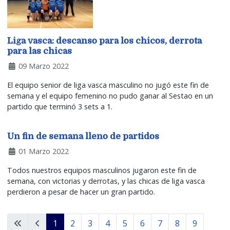
Liga vasca: descanso para los chicos, derrota
para las chicas
09 Marzo 2022
El equipo senior de liga vasca masculino no jugó este fin de
semana y el equipo femenino no pudo ganar al Sestao en un
partido que terminó 3 sets a 1.
Un fin de semana lleno de partidos
01 Marzo 2022
Todos nuestros equipos masculinos jugaron este fin de
semana, con victorias y derrotas, y las chicas de liga vasca
perdieron a pesar de hacer un gran partido.
1
2
3
4
5
6
7
8
9