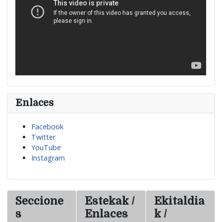
Enlaces
Facebook
Twitter
YouTube
Instagram
Seccione
Estekak /
Ekitaldia
s
Enlaces
k /