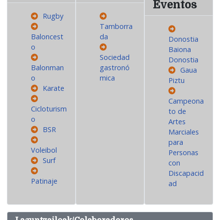
Eventos
Rugby
Tamborra
Baloncest
da
Donostia
o
Baiona
Sociedad
Donostia
Balonman
gastronó
Gaua
o
mica
Piztu
Karate
Campeona
Cicloturism
to de
o
Artes
BSR
Marciales
para
Voleibol
Personas
Surf
con
Discapacid
Patinaje
ad