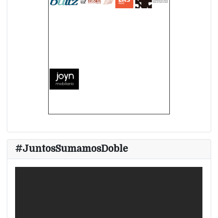
#JuntosSumamosDoble