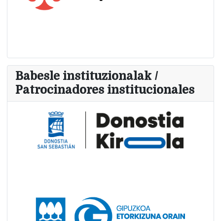
Babesle instituzionalak /
Patrocinadores institucionales