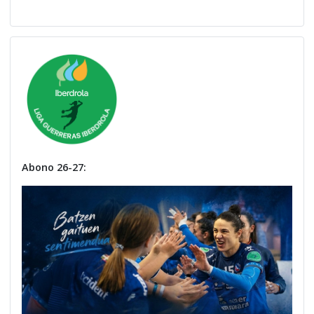
Abono 26-27: