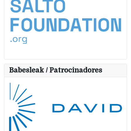
Babesleak / Patrocinadores