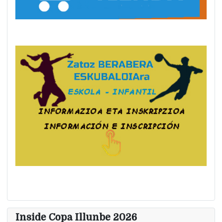
Inside Copa Illunbe 2026