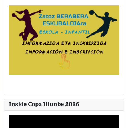
Inside Copa Illunbe 2026