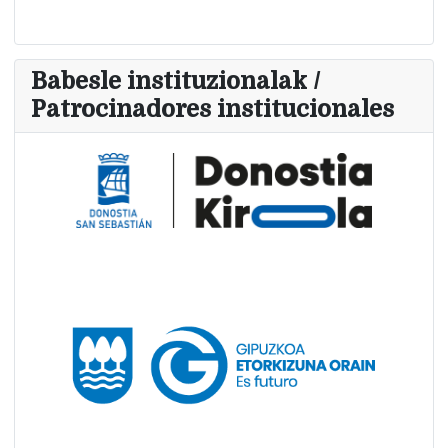
Babesle instituzionalak /
Patrocinadores institucionales