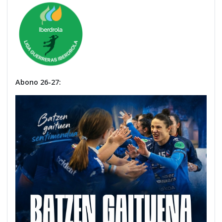
Abono 26-27: