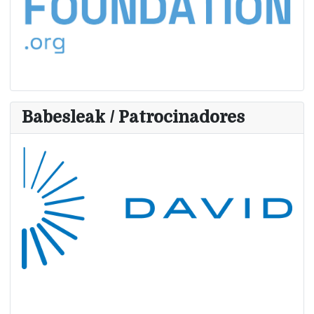
Babesleak / Patrocinadores