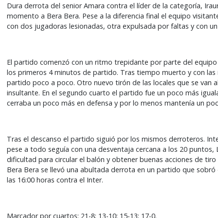
Dura derrota del senior Amara contra el líder de la categoría, Irau
momento a Bera Bera. Pese a la diferencia final el equipo visitan
con dos jugadoras lesionadas, otra expulsada por faltas y con un 
El partido comenzó con un ritmo trepidante por parte del equipo 
los primeros 4 minutos de partido. Tras tiempo muerto y con las 
partido poco a poco. Otro nuevo tirón de las locales que se van a
insultante. En el segundo cuarto el partido fue un poco más igual
cerraba un poco más en defensa y por lo menos mantenía un poc
Tras el descanso el partido siguió por los mismos derroteros. I
pese a todo seguía con una desventaja cercana a los 20 puntos, 
dificultad para circular el balón y obtener buenas acciones de ti
Bera Bera se llevó una abultada derrota en un partido que sobró 
las 16:00 horas contra el Inter.
Marcador por cuartos: 21-8; 13-10; 15-13; 17-0.