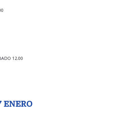
00
BADO 12.00
7 ENERO