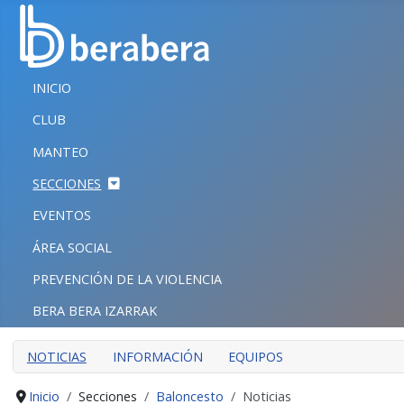
Seleccione su idioma
CERRAR
INICIO
INICIO
CLUB
CLUB
MANTEO
MANTEO
SECCIONES
SECCIONES
EVENTOS
EVENTOS
ÁREA SOCIAL
ÁREA SOCIAL
PREVENCIÓN DE LA VIOLENCIA
PREVENCIÓN DE LA VIOLENCIA
BERA BERA IZARRAK
BERA BERA IZARRAK
NOTICIAS
INFORMACIÓN
EQUIPOS
Inicio
Secciones
Baloncesto
Noticias