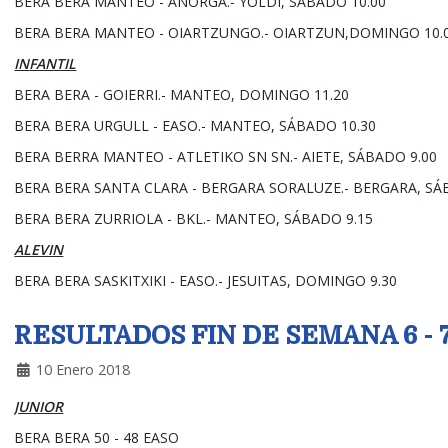
BERA BERA MANTEO - AÑORGA.- YOLDI, SÁBADO 10.00
BERA BERA MANTEO - OIARTZUNGO.- OIARTZUN,DOMINGO 10.
INFANTIL
BERA BERA - GOIERRI.- MANTEO, DOMINGO 11.20
BERA BERA URGULL - EASO.- MANTEO, SÁBADO 10.30
BERA BERRA MANTEO - ATLETIKO SN SN.- AIETE, SÁBADO 9.00
BERA BERA SANTA CLARA - BERGARA SORALUZE.- BERGARA, SÁ
BERA BERA ZURRIOLA - BKL.- MANTEO, SÁBADO 9.15
ALEVIN
BERA BERA SASKITXIKI - EASO.- JESUITAS, DOMINGO 9.30
RESULTADOS FIN DE SEMANA 6 - 
10 Enero 2018
JUNIOR
BERA BERA 50 - 48 EASO