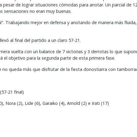
a a pesar de lograr situaciones cómodas para anotar. Un parcial de 12
 las sensaciones no eran muy buenas.
al". Trabajando mejor en defensa y anotando de manera más fluida,
evó al final del partido a un claro 57-21.
primera vuelta con un balance de 7 victorias y 3 derrotas lo que supon
erá el objetivo para la segunda parte de esta primera fase.
no queda más que disfrutar de la fiesta donostiarra con tamborrad
57-21 final)
Nora (2), Lide (6), Garaiko (4), Arnold (2) e Irati (17)