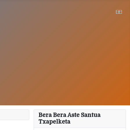
Bera Bera Aste Santua
Txapelketa