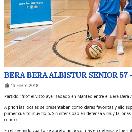
BERA BERA ALBISTUR SENIOR 57 -
13 Enero 2018
Partido "frío" el visto ayer sábado en Manteo entre el Bera Bera A
A priori las locales se presentaban como claras favoritas y ello 
primer cuarto muy flojo. Sin intensidad en defensa y muy fallonas
cuarto.
En el segundo cuarto se apretó un poco más en defensa y fue sufi