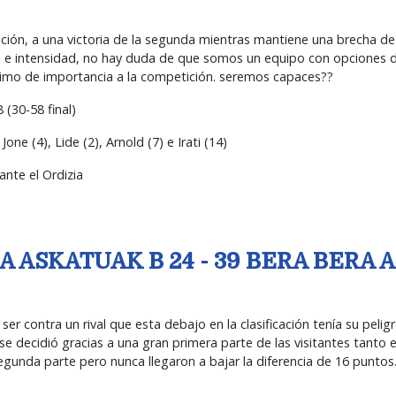
sición, a una victoria de la segunda mientras mantiene una brecha de
ad e intensidad, no hay duda de que somos un equipo con opciones 
ínimo de importancia a la competición. seremos capaces??
(30-58 final)
ne (4), Lide (2), Arnold (7) e Irati (14)
nte el Ordizia
A ASKATUAK B 24 - 39 BERA BERA
er contra un rival que esta debajo en la clasificación tenía su pelig
o se decidió gracias a una gran primera parte de las visitantes tanto
gunda parte pero nunca llegaron a bajar la diferencia de 16 puntos