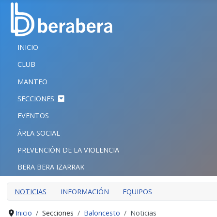
Seleccione su idioma
CERRAR
INICIO
INICIO
CLUB
CLUB
MANTEO
MANTEO
SECCIONES
SECCIONES
EVENTOS
EVENTOS
ÁREA SOCIAL
ÁREA SOCIAL
PREVENCIÓN DE LA VIOLENCIA
PREVENCIÓN DE LA VIOLENCIA
BERA BERA IZARRAK
BERA BERA IZARRAK
NOTICIAS
INFORMACIÓN
EQUIPOS
Inicio
Secciones
Baloncesto
Noticias