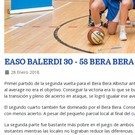
EASO BALERDI 30 - 58 BERA BER
28 Enero 2018
Primer partido de la segunda vuelta para el Bera Bera Albistur ante
al average no era el objetivo. Conseguir la victoria era lo que s
la transición y pleno de acierto en ataque, se logró igualar ese av
El segundo cuarto también fue dominado por el Bera Bera. Conseg
con menos acierto. A pesar del pequeño parcial local al final del 
La segunda parte fue bastante más pobre en el juego de ambos eq
visitantes mientras las locales no lograban reducir las diferencias