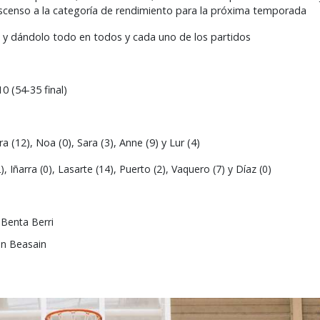
ascenso a la categoría de rendimiento para la próxima temporada
o y dándolo todo en todos y cada uno de los partidos
 (54-35 final)
 (12), Noa (0), Sara (3), Anne (9) y Lur (4)
Iñarra (0), Lasarte (14), Puerto (2), Vaquero (7) y Díaz (0)
Benta Berri
en Beasain