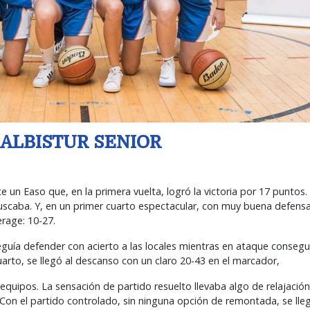
A ALBISTUR SENIOR
 un Easo que, en la primera vuelta, logró la victoria por 17 puntos. 
e buscaba. Y, en un primer cuarto espectacular, con muy buena defens
erage: 10-27.
uía defender con acierto a las locales mientras en ataque consegu
cuarto, se llegó al descanso con un claro 20-43 en el marcador,
uipos. La sensación de partido resuelto llevaba algo de relajación
. Con el partido controlado, sin ninguna opción de remontada, se llegó