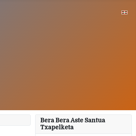
Bera Bera Aste Santua
Txapelketa