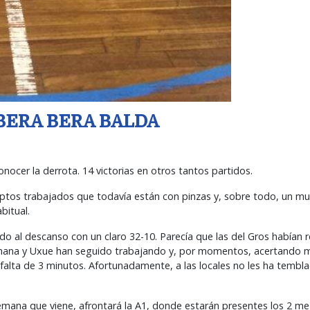
 BERA BERA BALDA
nocer la derrota. 14 victorias en otros tantos partidos.
nceptos trabajados que todavía están con pinzas y, sobre todo, un m
bitual.
gado al descanso con un claro 32-10. Parecía que las del Gros habían 
 Oihana y Uxue han seguido trabajando y, por momentos, acertando 
 falta de 3 minutos. Afortunadamente, a las locales no les ha tembla
semana que viene, afrontará la A1, donde estarán presentes los 2 m