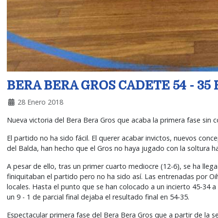
BERA BERA GROS CADETE 54 - 35
28 Enero 2018
Nueva victoria del Bera Bera Gros que acaba la primera fase sin co
El partido no ha sido fácil. El querer acabar invictos, nuevos co
del Balda, han hecho que el Gros no haya jugado con la soltura ha
A pesar de ello, tras un primer cuarto mediocre (12-6), se ha lle
finiquitaban el partido pero no ha sido así. Las entrenadas por
locales. Hasta el punto que se han colocado a un incierto 45-34 a
un 9 - 1 de parcial final dejaba el resultado final en 54-35.
Espectacular primera fase del Bera Bera Gros que a partir de la 