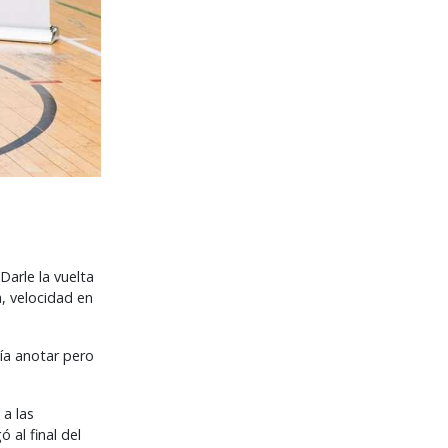
Darle la vuelta
a, velocidad en
ía anotar pero
 a las
 al final del