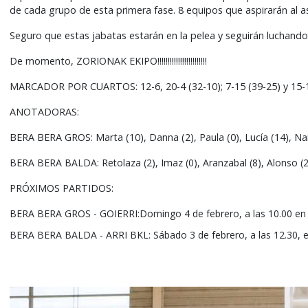
de cada grupo de esta primera fase. 8 equipos que aspirarán al 
Seguro que estas jabatas estarán en la pelea y seguirán luchand
De momento, ZORIONAK EKIPO!!!!!!!!!!!!!!!!!!!!!!!!
MARCADOR POR CUARTOS: 12-6, 20-4 (32-10); 7-15 (39-25) y 15-10
ANOTADORAS:
BERA BERA GROS: Marta (10), Danna (2), Paula (0), Lucía (14), Nara
BERA BERA BALDA: Retolaza (2), Imaz (0), Aranzabal (8), Alonso (2), 
PRÓXIMOS PARTIDOS:
BERA BERA GROS - GOIERRI:Domingo 4 de febrero, a las 10.00 en 
BERA BERA BALDA - ARRI BKL: Sábado 3 de febrero, a las 12.30, 