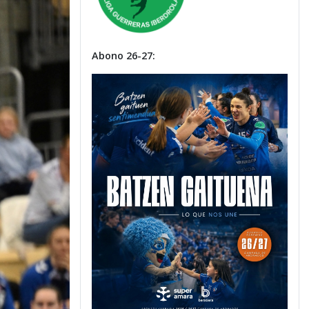
Abono 26-27: