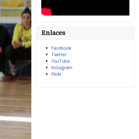
Enlaces
Facebook
Twitter
YouTube
Instagram
Flickr