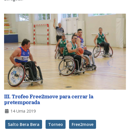
III. Trofeo Free2move para cerrar la
pretemporada
14 Urria 2019
Salto Bera Bera
Torneo
Free2move