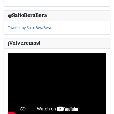
@SaltoBeraBera
Tweets by SaltoBeraBera
¡Volveremos!