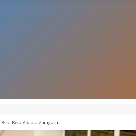
O Bera Bera-Adapta Zaragoza.