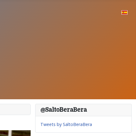
@SaltoBeraBera
Tweets by SaltoBeraBera