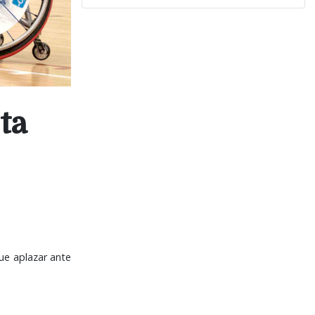
ta
ue aplazar ante