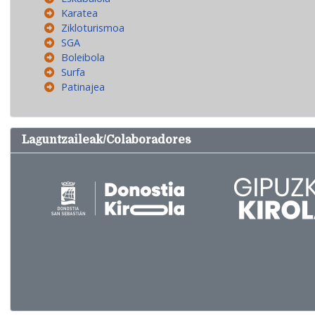
Karatea
Zikloturismoa
SGA
Boleibola
Surfa
Patinajea
Laguntzaileak/Colaboradores