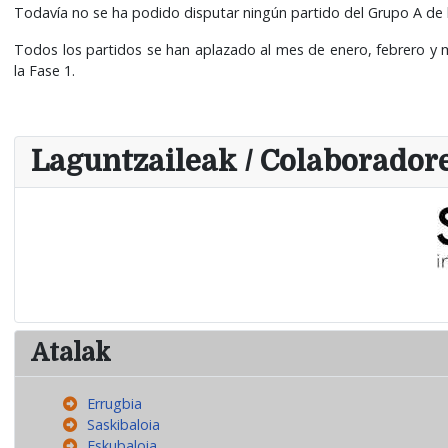
Todavía no se ha podido disputar ningún partido del Grupo A de la
Todos los partidos se han aplazado al mes de enero, febrero y m
la Fase 1.
Laguntzaileak / Colaborador
Atalak
Errugbia
Saskibaloia
Eskubaloia