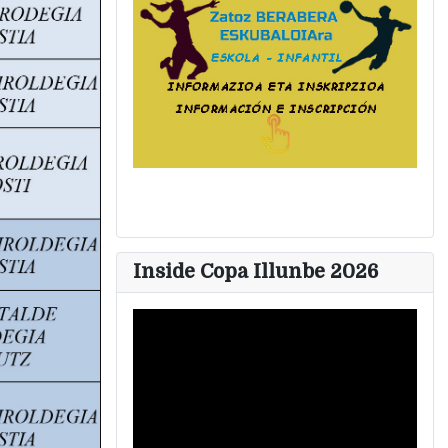
Inside Copa Illunbe 2026