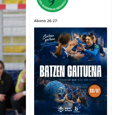
Abono 26-27: