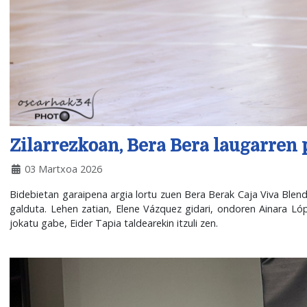
Zilarrezkoan, Bera Bera laugarren
03 Martxoa 2026
Bidebietan garaipena argia lortu zuen Bera Berak Caja Viva Blend
galduta. Lehen zatian, Elene Vázquez gidari, ondoren Ainara Ló
jokatu gabe, Eider Tapia taldearekin itzuli zen.