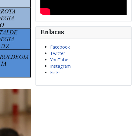
Enlaces
Facebook
Twitter
YouTube
Instagram
Flickr