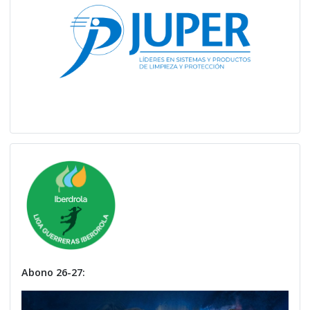
Abono 26-27: