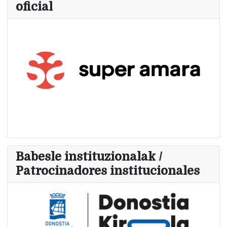
oficial
Babesle instituzionalak /
Patrocinadores institucionales