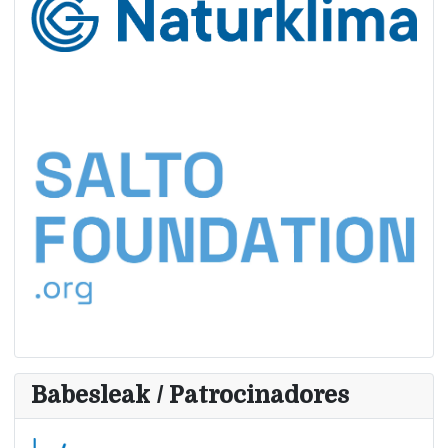
Babesleak / Patrocinadores