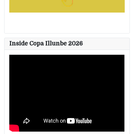
Inside Copa Illunbe 2026