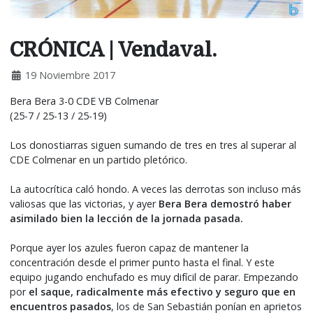
CRÓNICA | Vendaval.
19 Noviembre 2017
Bera Bera 3-0 CDE VB Colmenar
(25-7 / 25-13 / 25-19)
Los donostiarras siguen sumando de tres en tres al superar al
CDE Colmenar en un partido pletórico.
La autocrítica caló hondo. A veces las derrotas son incluso más
valiosas que las victorias, y ayer
Bera Bera demostró haber
asimilado bien la lección de la jornada pasada.
Porque ayer los azules fueron capaz de mantener la
concentración desde el primer punto hasta el final. Y este
equipo jugando enchufado es muy difícil de parar. Empezando
por
el saque, radicalmente más efectivo y seguro que en
encuentros pasados
, los de San Sebastián ponían en aprietos