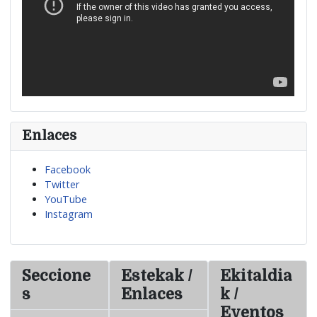
Enlaces
Facebook
Twitter
YouTube
Instagram
Seccione
Estekak /
Ekitaldia
s
Enlaces
k /
Eventos