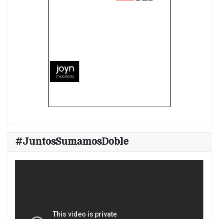
#JuntosSumamosDoble