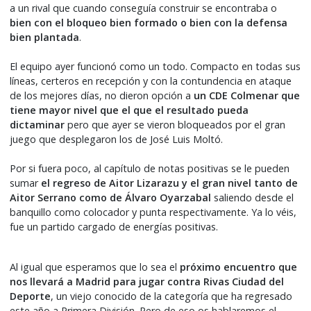
a un rival que cuando conseguía construir se encontraba o
bien con el bloqueo bien formado o bien con la defensa
bien plantada
.
El equipo ayer funcionó como un todo. Compacto en todas sus
líneas, certeros en recepción y con la contundencia en ataque
de los mejores días, no dieron opción a
un CDE Colmenar que
tiene mayor nivel que el que el resultado pueda
dictaminar
pero que ayer se vieron bloqueados por el gran
juego que desplegaron los de José Luis Moltó.
Por si fuera poco, al capítulo de notas positivas se le pueden
sumar
el regreso de Aitor Lizarazu y el gran nivel tanto de
Aitor Serrano como de Álvaro Oyarzabal
saliendo desde el
banquillo como colocador y punta respectivamente. Ya lo véis,
fue un partido cargado de energías positivas.
Al igual que esperamos que lo sea el
próximo encuentro que
nos llevará a Madrid para jugar contra Rivas Ciudad del
Deporte
, un viejo conocido de la categoría que ha regresado
este año a Primera División. Pero de eso os hablaremos el