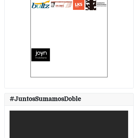
#JuntosSumamosDoble