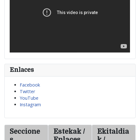
Enlaces
Facebook
Twitter
YouTube
Instagram
Seccione
Estekak /
Ekitaldia
s
Enlaces
k /