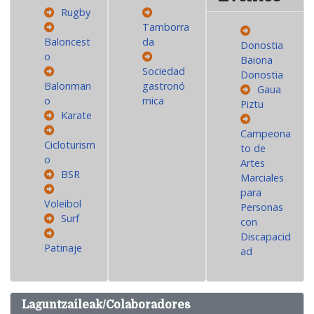
Rugby
Tamborra
Baloncest
da
Donostia
o
Baiona
Sociedad
Donostia
Balonman
gastronó
Gaua
o
mica
Piztu
Karate
Campeona
Cicloturism
to de
o
Artes
BSR
Marciales
para
Voleibol
Personas
Surf
con
Discapacid
Patinaje
ad
Laguntzaileak/Colaboradores