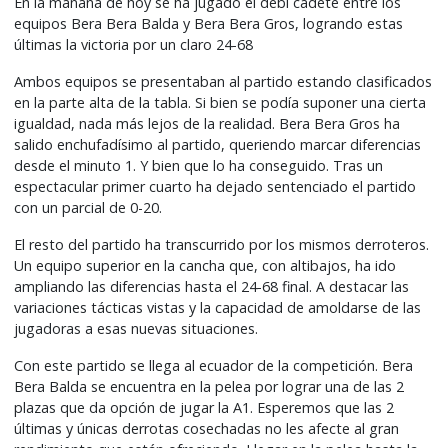
En la mañana de hoy se ha jugado el debi cadete entre los
equipos Bera Bera Balda y Bera Bera Gros, logrando estas
últimas la victoria por un claro 24-68
Ambos equipos se presentaban al partido estando clasificados
en la parte alta de la tabla. Si bien se podía suponer una cierta
igualdad, nada más lejos de la realidad. Bera Bera Gros ha
salido enchufadísimo al partido, queriendo marcar diferencias
desde el minuto 1. Y bien que lo ha conseguido. Tras un
espectacular primer cuarto ha dejado sentenciado el partido
con un parcial de 0-20.
El resto del partido ha transcurrido por los mismos derroteros.
Un equipo superior en la cancha que, con altibajos, ha ido
ampliando las diferencias hasta el 24-68 final. A destacar las
variaciones tácticas vistas y la capacidad de amoldarse de las
jugadoras a esas nuevas situaciones.
Con este partido se llega al ecuador de la competición. Bera
Bera Balda se encuentra en la pelea por lograr una de las 2
plazas que da opción de jugar la A1. Esperemos que las 2
últimas y únicas derrotas cosechadas no les afecte al gran