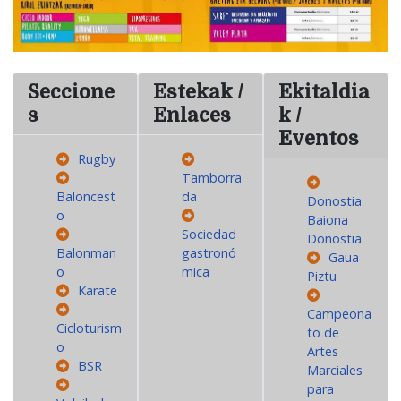
Seccione
Estekak /
Ekitaldia
s
Enlaces
k /
Eventos
Rugby
Tamborra
Baloncest
da
Donostia
o
Baiona
Sociedad
Donostia
Balonman
gastronó
Gaua
o
mica
Piztu
Karate
Campeona
Cicloturism
to de
o
Artes
BSR
Marciales
para