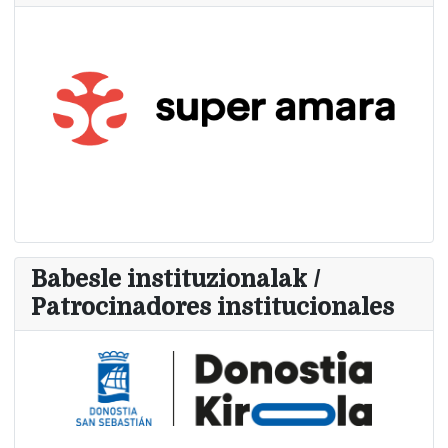
Babesle instituzionalak /
Patrocinadores institucionales