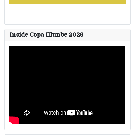
Inside Copa Illunbe 2026