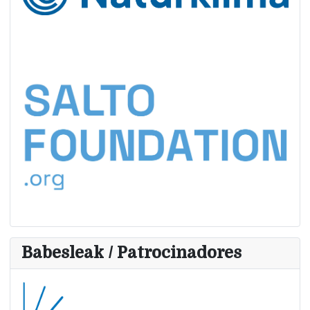
Babesleak / Patrocinadores