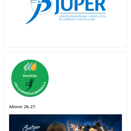
Abono 26-27: