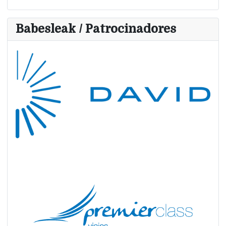
Babesleak / Patrocinadores