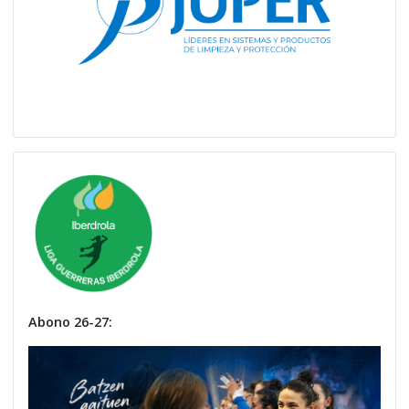
Abono 26-27: