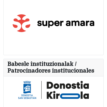
Babesle instituzionalak /
Patrocinadores institucionales