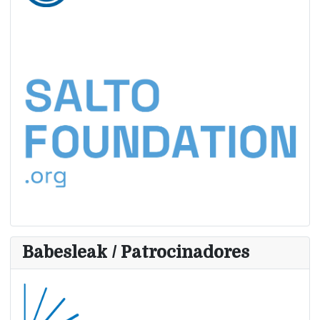
Babesleak / Patrocinadores