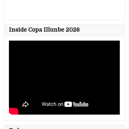
Inside Copa Illunbe 2026