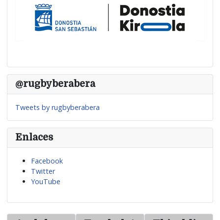
@rugbyberabera
Tweets by rugbyberabera
Enlaces
Facebook
Twitter
YouTube