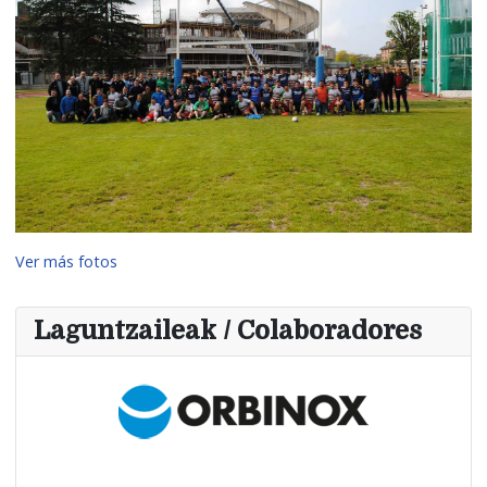
Ver más fotos
Laguntzaileak / Colaboradores