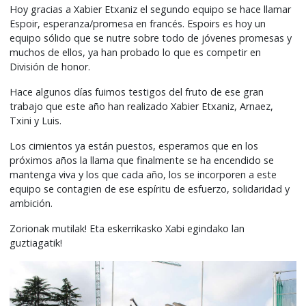
Hoy gracias a Xabier Etxaniz el segundo equipo se hace llamar
Espoir, esperanza/promesa en francés. Espoirs es hoy un
equipo sólido que se nutre sobre todo de jóvenes promesas y
muchos de ellos, ya han probado lo que es competir en
División de honor.
Hace algunos días fuimos testigos del fruto de ese gran
trabajo que este año han realizado Xabier Etxaniz, Arnaez,
Txini y Luis.
Los cimientos ya están puestos, esperamos que en los
próximos años la llama que finalmente se ha encendido se
mantenga viva y los que cada año, los se incorporen a este
equipo se contagien de ese espíritu de esfuerzo, solidaridad y
ambición.
Zorionak mutilak! Eta eskerrikasko Xabi egindako lan
guztiagatik!