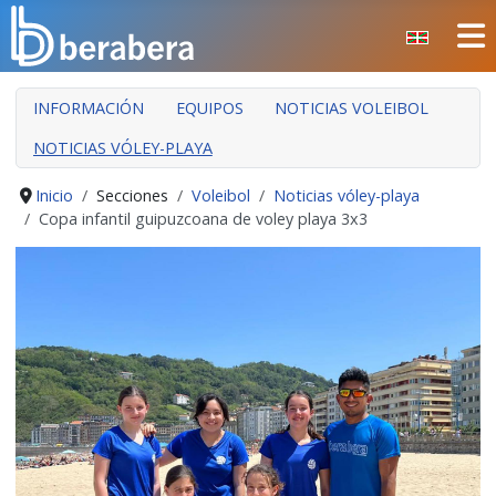
Seleccione su idioma
INFORMACIÓN
EQUIPOS
NOTICIAS VOLEIBOL
NOTICIAS VÓLEY-PLAYA
Inicio
Secciones
Voleibol
Noticias vóley-playa
Copa infantil guipuzcoana de voley playa 3x3