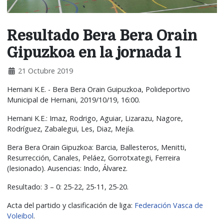
Resultado Bera Bera Orain
Gipuzkoa en la jornada 1
21 Octubre 2019
Hernani K.E. - Bera Bera Orain Guipuzkoa, Polideportivo
Municipal de Hernani, 2019/10/19, 16:00.
Hernani K.E.: Imaz, Rodrigo, Aguiar, Lizarazu, Nagore,
Rodríguez, Zabalegui, Les, Diaz, Mejía.
Bera Bera Orain Gipuzkoa: Barcia, Ballesteros, Menitti,
Resurrección, Canales, Peláez, Gorrotxategi, Ferreira
(lesionado). Ausencias: Indo, Álvarez.
Resultado: 3 – 0: 25-22, 25-11, 25-20.
Acta del partido y clasificación de liga:
Federación Vasca de
Voleibol
.