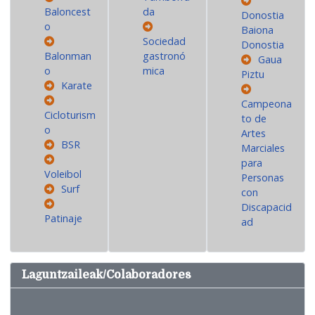
Baloncest
da
Donostia
o
Baiona
Sociedad
Donostia
Balonman
gastronó
Gaua
o
mica
Piztu
Karate
Campeona
Cicloturism
to de
o
Artes
BSR
Marciales
para
Voleibol
Personas
Surf
con
Discapacid
Patinaje
ad
Laguntzaileak/Colaboradores