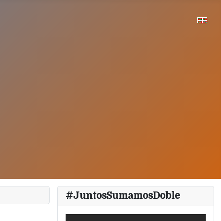
#JuntosSumamosDoble