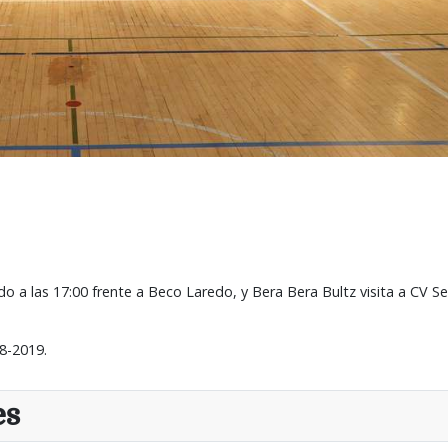
o a las 17:00 frente a Beco Laredo, y Bera Bera Bultz visita a CV Se
8-2019.
es