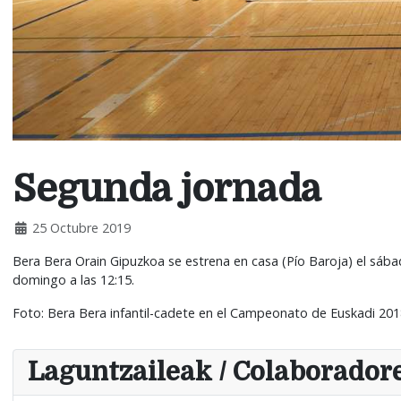
Segunda jornada
25 Octubre 2019
Bera Bera Orain Gipuzkoa se estrena en casa (Pío Baroja) el sábad
domingo a las 12:15.
Foto: Bera Bera infantil-cadete en el Campeonato de Euskadi 201
Laguntzaileak / Colaborador