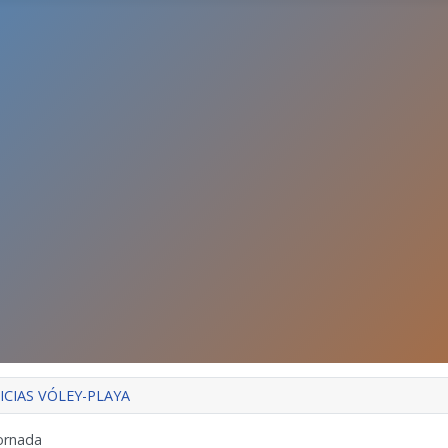
ICIAS VÓLEY-PLAYA
ornada