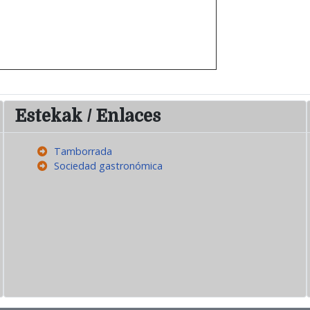
Estekak / Enlaces
Tamborrada
Sociedad gastronómica