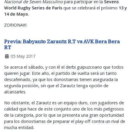
Nacional de Seven Masculino
para participar en la
Sevens
World Rugby Series de París
que se celebrará el próximo
13 y
14 de Mayo
.
ZORIONAK!
Previa: Babyauto Zarautz R.T vs AVK Bera Bera
RT
05 May 2017
Se acerca el sábado, y con él el derbi guipuzcoano que todos
quieren jugar. Este año, el partido de vuelta será un tanto
descafeinado, ya que los donostiarras tienen asegurada la
segunda posición, sin que el Zarautz tenga opción de
alcanzarles.
No obstante, el Zarautz es un equipo duro, con jugadores de
calidad que hace de este conjunto uno de los más peligrosos
de la categoría, por lo que se presenta una gran oportunidad
para los donostiarras de preparar el play-off contra un rival de
mucha entidad.