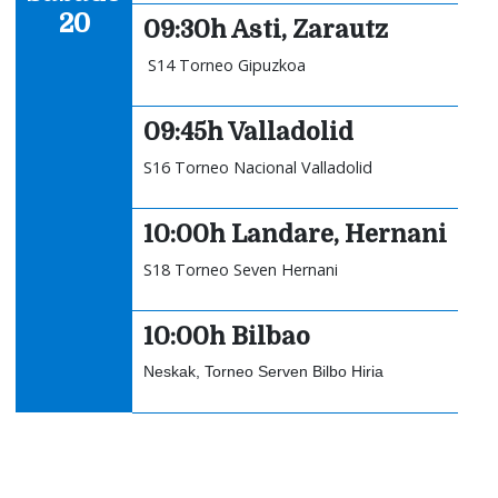
20
09:30h Asti, Zarautz
S14 Torneo Gipuzkoa
09:45h Valladolid
S16 Torneo Nacional Valladolid
10:00h Landare, Hernani
S18 Torneo Seven Hernani
10:00h Bilbao
Neskak, Torneo Serven Bilbo Hiria