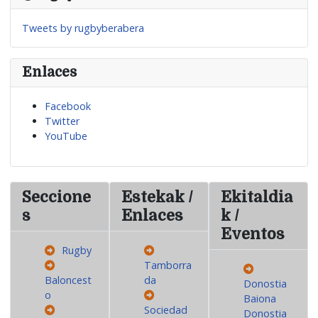
Tweets by rugbyberabera
Enlaces
Facebook
Twitter
YouTube
Seccione
Estekak /
Ekitaldia
s
Enlaces
k /
Eventos
Rugby
Tamborra
Baloncest
da
Donostia
o
Baiona
Sociedad
Donostia