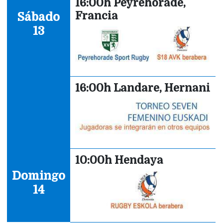
16:00h Peyrehorade,
Francia
Sábado
13
16:00h Landare, Hernani
10:00h Hendaya
Domingo
14