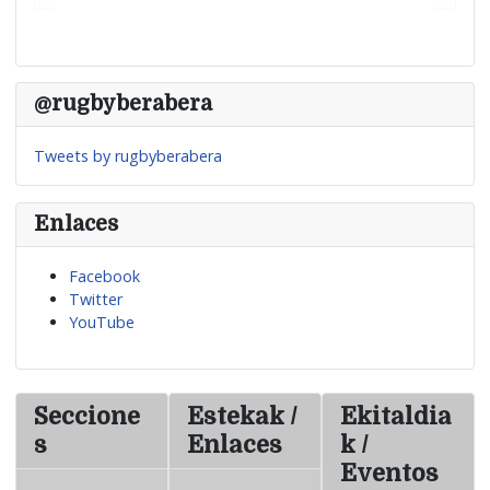
@rugbyberabera
Tweets by rugbyberabera
Enlaces
Facebook
Twitter
YouTube
Seccione
Estekak /
Ekitaldia
s
Enlaces
k /
Eventos