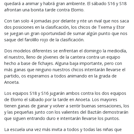
quedará a animar y habrá gran ambiente. El sábado S16 y S18
afrontan una bonita tarde contra Elorrio.
Con tan solo 4 jornadas por delante y nte un rival que nos saca
dos posiciones en la clasificación, los chicos de Txema y Etor
se juegan un gran oportunidad de sumar algún punto que nos
saque del farolillo rojo de la clasificación.
Dos modelos diferentes se enfrentan el domingo la mediodía,
el nuestro, lleno de jóvenes de la cantera contra un equipo
hecho a base de fichajes. Alguna baja importante, pero con
más ganas que ninguno nuestros chicos intentarán llevarse el
partido, os esperamos a todos animando en la grada de
Anoeta.
Los equipos S18 y S16 jugarán ambos contra los dos equipos
de Elorrio el sábado por la tarde en Anoeta. Los mayores
tienen ganas de ganar y volver a sentir buenas sensaciones, los
y las pequeñas junto con los valientes del Baztán demostrarán
que siguen entrando duro e intentarán llevarse los puntos.
La escuela una vez más invita a todos y todas las niñas que