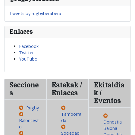
Tweets by rugbyberabera
Enlaces
Facebook
Twitter
YouTube
Seccione
Estekak /
Ekitaldia
s
Enlaces
k /
Eventos
Rugby
Tamborra
Baloncest
da
Donostia
o
Baiona
Sociedad
Donostia