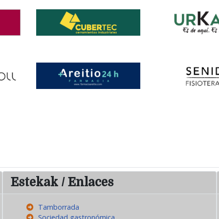
Estekak / Enlaces
Tamborrada
Sociedad gastronómica