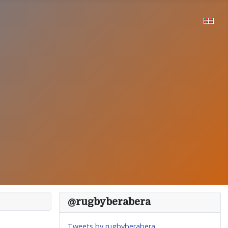
@rugbyberabera
Tweets by rugbyberabera