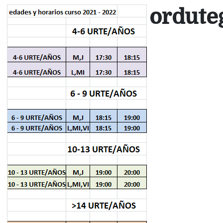
ordute