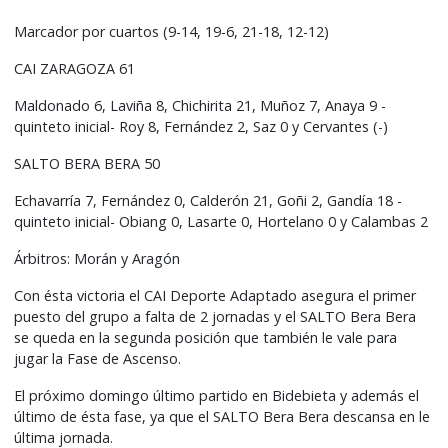
Marcador por cuartos (9-14, 19-6, 21-18, 12-12)
CAI ZARAGOZA 61
Maldonado 6, Laviña 8, Chichirita 21, Muñoz 7, Anaya 9 -
quinteto inicial- Roy 8, Fernández 2, Saz 0 y Cervantes (-)
SALTO BERA BERA 50
Echavarría 7, Fernández 0, Calderón 21, Goñi 2, Gandía 18 -
quinteto inicial- Obiang 0, Lasarte 0, Hortelano 0 y Calambas 2
Árbitros: Morán y Aragón
Con ésta victoria el CAI Deporte Adaptado asegura el primer
puesto del grupo a falta de 2 jornadas y el SALTO Bera Bera
se queda en la segunda posición que también le vale para
jugar la Fase de Ascenso.
El próximo domingo último partido en Bidebieta y además el
último de ésta fase, ya que el SALTO Bera Bera descansa en le
última jornada.