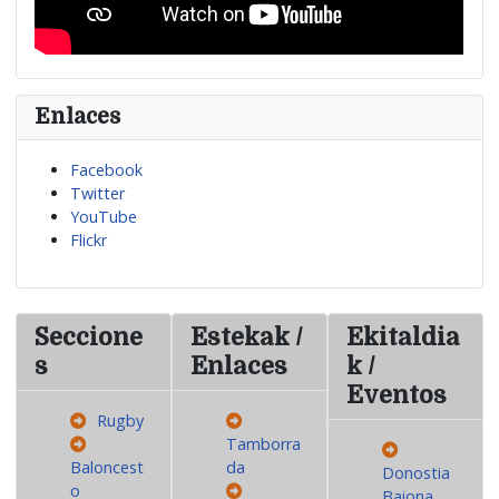
Enlaces
Facebook
Twitter
YouTube
Flickr
Seccione
Estekak /
Ekitaldia
s
Enlaces
k /
Eventos
Rugby
Tamborra
Baloncest
da
Donostia
o
Baiona