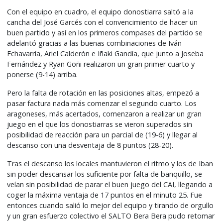
Con el equipo en cuadro, el equipo donostiarra saltó a la
cancha del José Garcés con el convencimiento de hacer un
buen partido y así en los primeros compases del partido se
adelantó gracias a las buenas combinaciones de Iván
Echavarría, Ariel Calderón e Iñaki Gandía, que junto a Joseba
Fernández y Ryan Goñi realizaron un gran primer cuarto y
ponerse (9-14) arriba.
Pero la falta de rotación en las posiciones altas, empezó a
pasar factura nada más comenzar el segundo cuarto. Los
aragoneses, más acertados, comenzaron a realizar un gran
juego en el que los donostiarras se vieron superados sin
posibilidad de reacción para un parcial de (19-6) y llegar al
descanso con una desventaja de 8 puntos (28-20).
Tras el descanso los locales mantuvieron el ritmo y los de Iban
sin poder descansar los suficiente por falta de banquillo, se
veían sin posibilidad de parar el buen juego del CAI, llegando a
coger la máxima ventaja de 17 puntos en el minuto 25. Fue
entonces cuando salió lo mejor del equipo y tirando de orgullo
y un gran esfuerzo colectivo el SALTO Bera Bera pudo retomar