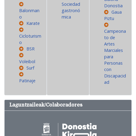
Sociedad
Donostia
Balonman
gastronó
Gaua
o
mica
Piztu
Karate
Campeona
Cicloturism
to de
o
Artes
BSR
Marciales
para
Voleibol
Personas
Surf
con
Discapacid
Patinaje
ad
Laguntzaileak/Colaboradores