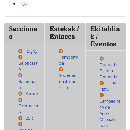
Flickr
Seccione
Estekak /
Ekitaldia
s
Enlaces
k /
Eventos
Rugby
Tamborra
Baloncest
da
Donostia
o
Baiona
Sociedad
Donostia
Balonman
gastronó
Gaua
o
mica
Piztu
Karate
Campeona
Cicloturism
to de
o
Artes
BSR
Marciales
para