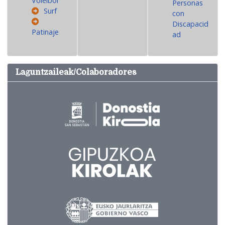
Voleibol
Personas
Surf
con
Discapacid
Patinaje
ad
Laguntzaileak/Colaboradores