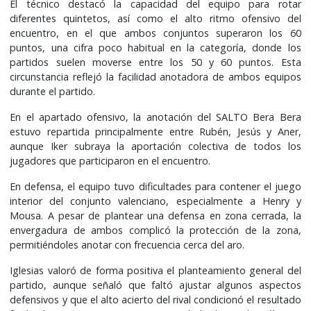
El técnico destacó la capacidad del equipo para rotar
diferentes quintetos, así como el alto ritmo ofensivo del
encuentro, en el que ambos conjuntos superaron los 60
puntos, una cifra poco habitual en la categoría, donde los
partidos suelen moverse entre los 50 y 60 puntos. Esta
circunstancia reflejó la facilidad anotadora de ambos equipos
durante el partido.
En el apartado ofensivo, la anotación del SALTO Bera Bera
estuvo repartida principalmente entre Rubén, Jesús y Aner,
aunque Iker subraya la aportación colectiva de todos los
jugadores que participaron en el encuentro.
En defensa, el equipo tuvo dificultades para contener el juego
interior del conjunto valenciano, especialmente a Henry y
Mousa. A pesar de plantear una defensa en zona cerrada, la
envergadura de ambos complicó la protección de la zona,
permitiéndoles anotar con frecuencia cerca del aro.
Iglesias valoró de forma positiva el planteamiento general del
partido, aunque señaló que faltó ajustar algunos aspectos
defensivos y que el alto acierto del rival condicionó el resultado