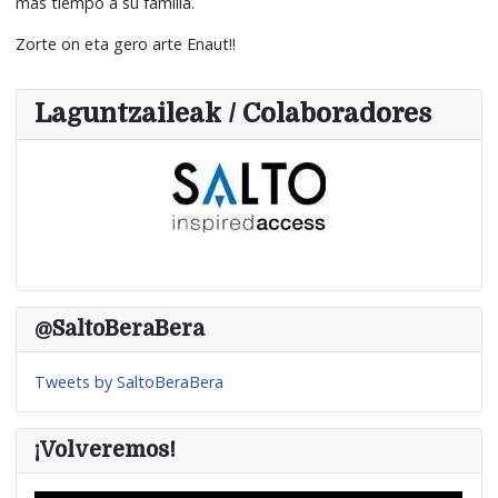
más tiempo a su familia.
Zorte on eta gero arte Enaut!!
Laguntzaileak / Colaboradores
@SaltoBeraBera
Tweets by SaltoBeraBera
¡Volveremos!