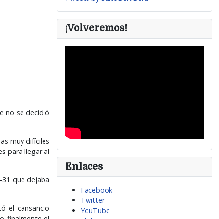
¡Volveremos!
e no se decidió
as muy difíciles
 para llegar al
Enlaces
34-31 que dejaba
Facebook
Twitter
tó el cansancio
YouTube
o finalmente el