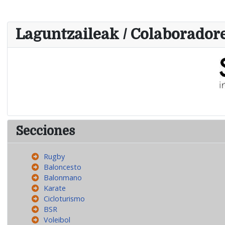
Laguntzaileak / Colaborador
Secciones
Rugby
Baloncesto
Balonmano
Karate
Cicloturismo
BSR
Voleibol