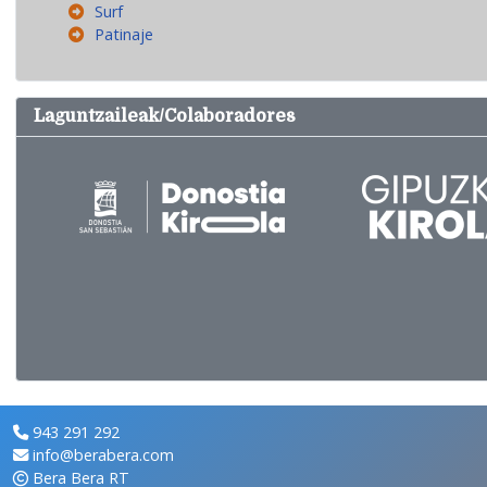
Surf
Patinaje
Laguntzaileak/Colaboradores
943 291 292
info@berabera.com
Bera Bera RT