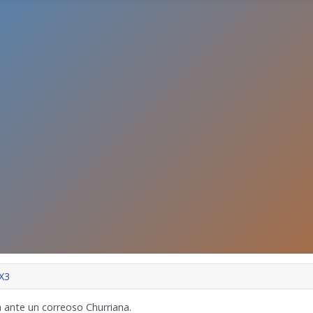
X3
ia ante un correoso Churriana.