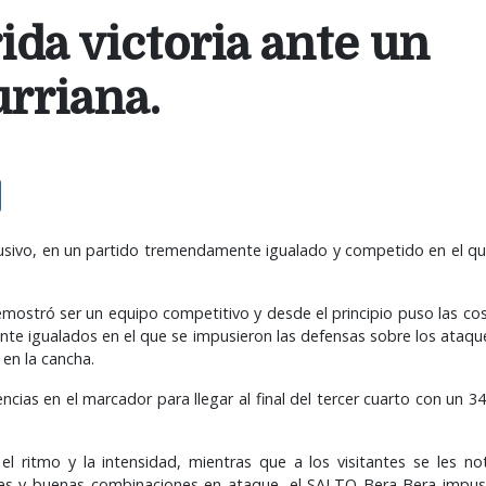
ida victoria ante un
rriana.
lusivo, en un partido tremendamente igualado y competido en el qu
emostró ser un equipo competitivo y desde el principio puso las cos
te igualados en el que se impusieron las defensas sobre los ataques
 en la cancha.
ncias en el marcador para llegar al final del tercer cuarto con un 
l ritmo y la intensidad, mientras que a los visitantes se les no
ones y buenas combinaciones en ataque, el SALTO Bera Bera impus