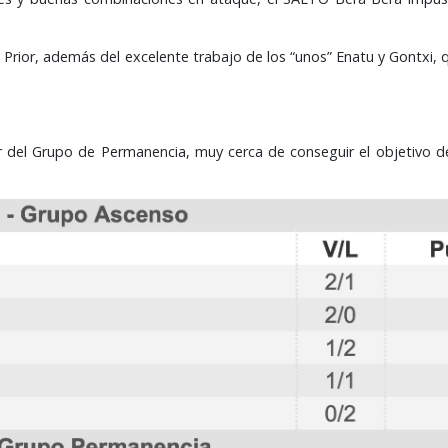
x Prior, además del excelente trabajo de los “unos” Enatu y Gontxi,
er del Grupo de Permanencia, muy cerca de conseguir el objetivo de