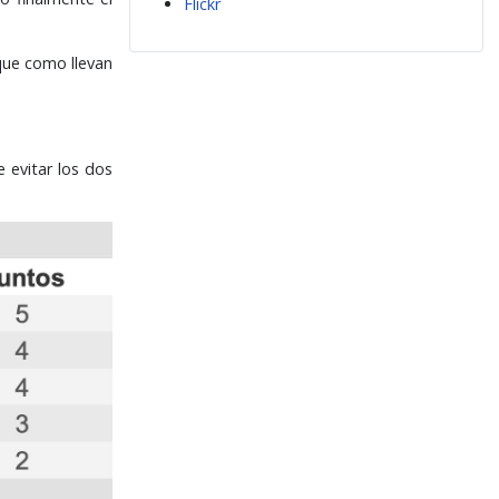
Flickr
 que como llevan
 evitar los dos