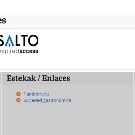
es
Estekak / Enlaces
Tamborrada
Sociedad gastronómica