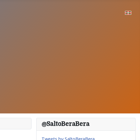
@SaltoBeraBera
Tweets by SaltoBeraBera