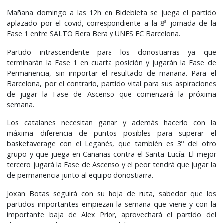
Mañana domingo a las 12h en Bidebieta se juega el partido
aplazado por el covid, correspondiente a la 8ª jornada de la
Fase 1 entre SALTO Bera Bera y UNES FC Barcelona.
Partido intrascendente para los donostiarras ya que
terminarán la Fase 1 en cuarta posición y jugarán la Fase de
Permanencia, sin importar el resultado de mañana. Para el
Barcelona, por el contrario, partido vital para sus aspiraciones
de jugar la Fase de Ascenso que comenzará la próxima
semana.
Los catalanes necesitan ganar y además hacerlo con la
máxima diferencia de puntos posibles para superar el
basketaverage con el Leganés, que también es 3º del otro
grupo y que juega en Canarias contra el Santa Lucía. El mejor
tercero jugará la Fase de Ascenso y el peor tendrá que jugar la
de permanencia junto al equipo donostiarra.
Joxan Botas seguirá con su hoja de ruta, sabedor que los
partidos importantes empiezan la semana que viene y con la
importante baja de Alex Prior, aprovechará el partido del