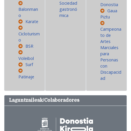
Sociedad
Donostia
Balonman
gastronó
Gaua
o
mica
Piztu
Karate
Campeona
Cicloturism
to de
o
Artes
BSR
Marciales
para
Voleibol
Personas
Surf
con
Discapacid
Patinaje
ad
Laguntzaileak/Colaboradores