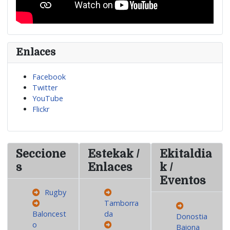
Enlaces
Facebook
Twitter
YouTube
Flickr
Seccione
Estekak /
Ekitaldia
s
Enlaces
k /
Eventos
Rugby
Tamborra
Baloncest
da
Donostia
o
Baiona