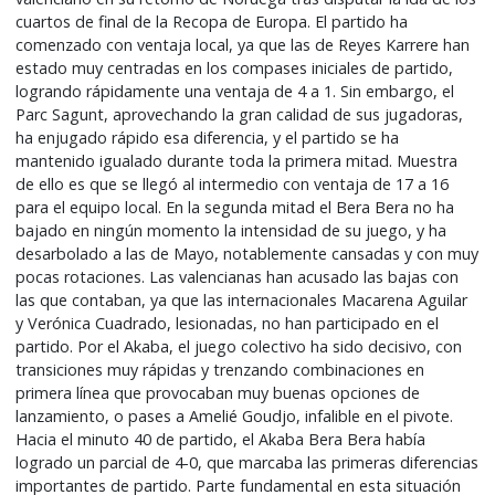
cuartos de final de la Recopa de Europa. El partido ha
comenzado con ventaja local, ya que las de Reyes Karrere han
estado muy centradas en los compases iniciales de partido,
logrando rápidamente una ventaja de 4 a 1. Sin embargo, el
Parc Sagunt, aprovechando la gran calidad de sus jugadoras,
ha enjugado rápido esa diferencia, y el partido se ha
mantenido igualado durante toda la primera mitad. Muestra
de ello es que se llegó al intermedio con ventaja de 17 a 16
para el equipo local. En la segunda mitad el Bera Bera no ha
bajado en ningún momento la intensidad de su juego, y ha
desarbolado a las de Mayo, notablemente cansadas y con muy
pocas rotaciones. Las valencianas han acusado las bajas con
las que contaban, ya que las internacionales Macarena Aguilar
y Verónica Cuadrado, lesionadas, no han participado en el
partido. Por el Akaba, el juego colectivo ha sido decisivo, con
transiciones muy rápidas y trenzando combinaciones en
primera línea que provocaban muy buenas opciones de
lanzamiento, o pases a Amelié Goudjo, infalible en el pivote.
Hacia el minuto 40 de partido, el Akaba Bera Bera había
logrado un parcial de 4-0, que marcaba las primeras diferencias
importantes de partido. Parte fundamental en esta situación