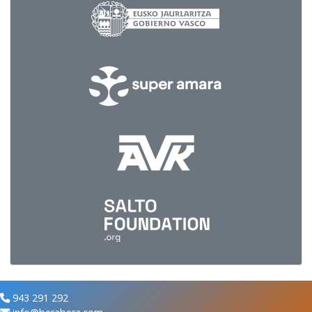
943 291 292