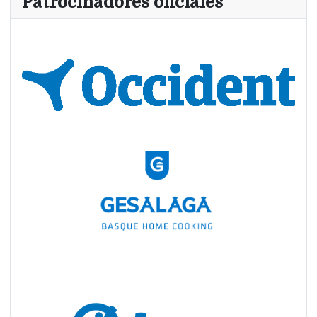
Patrocinadores oficiales