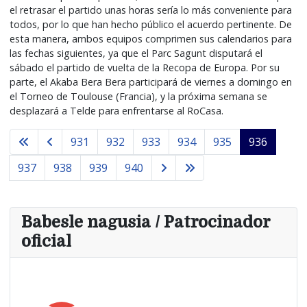
el retrasar el partido unas horas sería lo más conveniente para
todos, por lo que han hecho público el acuerdo pertinente. De
esta manera, ambos equipos comprimen sus calendarios para
las fechas siguientes, ya que el Parc Sagunt disputará el
sábado el partido de vuelta de la Recopa de Europa. Por su
parte, el Akaba Bera Bera participará de viernes a domingo en
el Torneo de Toulouse (Francia), y la próxima semana se
desplazará a Telde para enfrentarse al RoCasa.
931
932
933
934
935
936
937
938
939
940
Babesle nagusia / Patrocinador
oficial