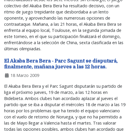
colectivo del Akaba Bera Bera ha resultado decisivo, con un
ritmo de juego trepidante que desbordaba a un lento
oponente, y aprovechando las numerosas opciones de
contraataque. Mañana, a las 21 horas, el Akaba Bera Bera se
enfrenta al equipo local, Toulouse, en la segunda jornada de
este torneo, en el que su participación finalizará el domingo,
enfrentándose a la selección de China, sexta clasificada en las
últimas olimpiadas.
El Akaba Bera Bera - Parc Sagunt se disputará,
finalmente, mañana jueves a las 12 horas.
18 Marzo 2009
El Akaba Bera Bera y el Parc Sagunt disputarán su partido de
liga el próximo jueves, 19 de marzo, a las 12 horas en
Bidebieta. Ambos clubes han acordado aplazar al jueves el
partido que se iba a disputar el miércoles 18 de marzo a las 19
horas por los problemas que ha tenido el equipo valenciano
con el vuelo de retorno de Noruega, y que no ha permitido a
las de Mayo llegar a Valencia hasta el martes. Tras valorar
todas las opciones posibles, ambos clubes han acordado que