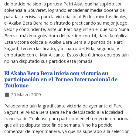
de partido ha sido la portera Patri Aisa, que ha suplido con
solvencia a Bouveret, logrando encadenar media docena de
paradas decisivas para la victoria local. En los minutos finales,
el Akaba Bera Bera ha disfrutado practicando su mejor juego,
veloz y contundente, ante un Parc Sagunt en el que sólo Nuria
Benzal, máxima goleadora del partido con 14, daba la réplica.
Esta victoria coloca al Akaba Bera Bera a 3 puntos del Parc
Sagunt, tercer clasificado, y a cuatro del Elda, segundo, y
empatado con el Mar Alicante. Estos dos últimos equipos aún
no han disputado sus partidos esta jornada.
El Akaba Bera Bera inicia con victoria su
participación en el Torneo Internacional de
Toulouse
20 Marzo 2009
Paladeando aún la gratificante victoria de ayer ante el Parc
Sagunt, el Akaba Bera Bera se ha desplazado a la localidad
francesa de Toulouse para participar en el torneo internacional
que allí se disputa este fin de semana. Y no ha podido
comenzar de mejor manera, ya que ha superado a la selección