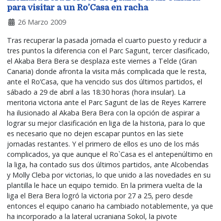
para visitar a un Ro’Casa en racha
26 Marzo 2009
Tras recuperar la pasada jornada el cuarto puesto y reducir a
tres puntos la diferencia con el Parc Sagunt, tercer clasificado,
el Akaba Bera Bera se desplaza este viernes a Telde (Gran
Canaria) donde afronta la visita más complicada que le resta,
ante el Ro’Casa, que ha vencido sus dos últimos partidos, el
sábado a 29 de abril a las 18:30 horas (hora insular). La
meritoria victoria ante el Parc Sagunt de las de Reyes Karrere
ha ilusionado al Akaba Bera Bera con la opción de aspirar a
lograr su mejor clasificación en liga de la historia, para lo que
es necesario que no dejen escapar puntos en las siete
jornadas restantes. Y el primero de ellos es uno de los más
complicados, ya que aunque el Ro`Casa es el antepenúltimo en
la liga, ha contado sus dos últimos partidos, ante Alcobendas
y Molly Cleba por victorias, lo que unido a las novedades en su
plantilla le hace un equipo temido. En la primera vuelta de la
liga el Bera Bera logró la victoria por 27 a 25, pero desde
entonces el equipo canario ha cambiado notablemente, ya que
ha incorporado a la lateral ucraniana Sokol, la pivote