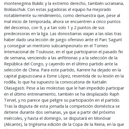
montenegrina Bukilic y la extremo derecho, también ucraniana,
Boklaschuk. Con estas jugadoras el equipo ha mejorado
notablemente su rendimiento, como demuestra que, pese al
mal inicio de temporada, ahora se encuentren a cinco puntos
del descenso, con 9, y a tan solo 1 y 2 puntos de sus
predecesoras en la liga. Las donostiarras viajan a las islas tras
haber dado una lección de juego ofensivo ante el Parc Sagunt
y conseguir un meritorio subcampeonato en el Torneo
Internacional de Toulouse, en el que participaron el pasado fin
de semana, venciendo a las anfitrionas y a la selección de la
República del Congo, y cayendo en el último partido ante la
selección de China. Para este partido, Karrere ha dejado en la
capital guipuzcoana a Esme López, resentida de su lesión en la
rodilla, lo que ha supuesto la convocatoria de Kattalin
Olasagasti. Pese a las molestias que le han impedido participar
en el último entrenamiento, también se ha desplazado Raph
Tervel, y no parece que peligre su participación en el partido.
Tras la disputa de esta jornada la competición doméstica se
detiene durante dos semanas, ya que a partir del próximo
miércoles, y hasta el domingo, se disputará en Monóvar
(Alicante), la trigésima edición de la Copa de la Reina, en la que