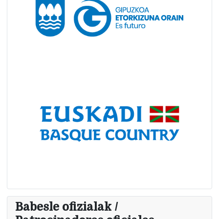
Babesle ofizialak /