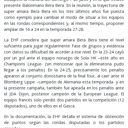
presente Balonmano Bera Bera. En la reunión, la trayectoria de
super amara Bera Bera en los tres últimos años fue puesta
como ejemplo para cambiar el modo de situar a los equipos
en las rondas correspondientes y, al mismo tiempo, proponer
ampliar de 16 a 24 en la temporada 27-28.
La EHF considera que super amara Bera Bera tiene el nivel
suficiente para jugar regularmente Fase de grupos y evidencia
con datos su dificultad de acceder a ese nivel. En la 23-24 cayó
por un gol ante el equipo noruego de Sola HK –este año en
Champions League- (sin mencionar que la eliminatoria pudo
llegar a los penaltis). En la 24-25, precisamente los penaltis
apearon al conjunto donostiarra de la final four, al caer ante el
Blomberg Lippe –campeón de Alemania esta temporada- y en
la presente campaña, también fue apeada en los penaltis ante
el JDA Dijon, posterior campeón de la European League. El
equipo francés solo perdió dos partidos en la competición (12
disputados), uno de ellos en el Gasca.
En la documentación, la EHF detalla el sistema de obtención
de puntos según las rondas disputadas o los partidos