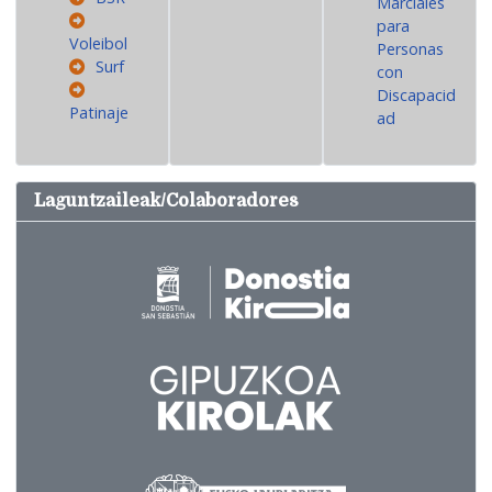
Marciales
para
Voleibol
Personas
Surf
con
Discapacid
Patinaje
ad
Laguntzaileak/Colaboradores