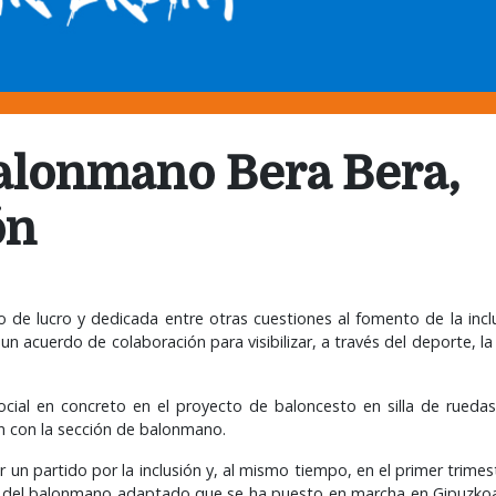
Balonmano Bera Bera,
ón
 de lucro y dedicada entre otras cuestiones al fomento de la inclu
 acuerdo de colaboración para visibilizar, a través del deporte, l
ocial en concreto en el proyecto de baloncesto en silla de rueda
ón con la sección de balonmano.
n partido por la inclusión y, al mismo tiempo, en el primer trimest
a del balonmano adaptado que se ha puesto en marcha en Gipuzkoa, 