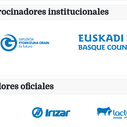
rocinadores institucionales
ores oficiales