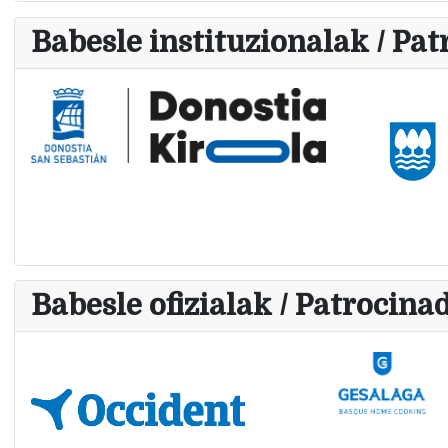
Babesle instituzionalak / Pat
Babesle ofizialak / Patrocinad