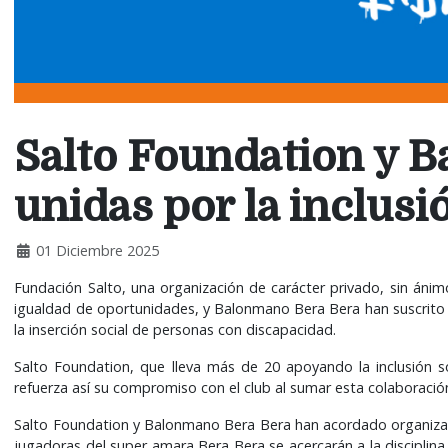
Salto Foundation y 
unidas por la inclusi
01 Diciembre 2025
Fundación Salto, una organización de carácter privado, sin ánimo
igualdad de oportunidades, y Balonmano Bera Bera han suscrito un
la inserción social de personas con discapacidad.
Salto Foundation, que lleva más de 20 apoyando la inclusión s
refuerza así su compromiso con el club al sumar esta colaboraci
Salto Foundation y Balonmano Bera Bera han acordado organizar u
jugadoras del super amara Bera Bera se acercarán a la disciplin