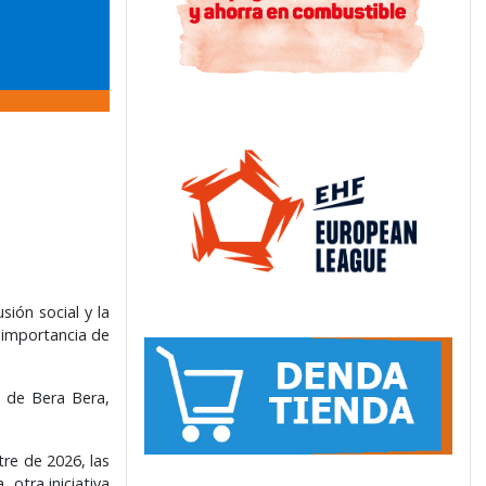
sión social y la
a importancia de
s de Bera Bera,
re de 2026, las
otra iniciativa