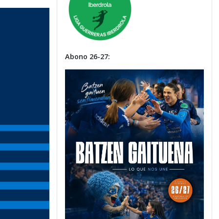
Abono 26-27: