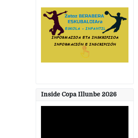
Inside Copa Illunbe 2026