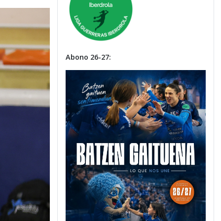
Abono 26-27: