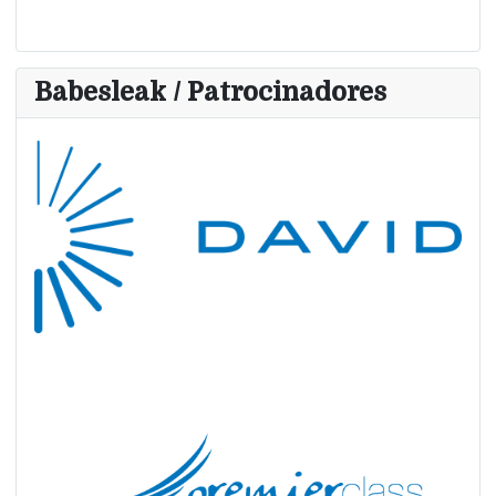
Babesleak / Patrocinadores