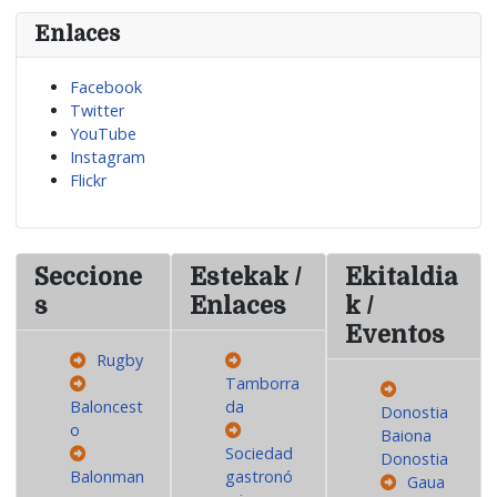
Enlaces
Facebook
Twitter
YouTube
Instagram
Flickr
Seccione
Estekak /
Ekitaldia
s
Enlaces
k /
Eventos
Rugby
Tamborra
Baloncest
da
Donostia
o
Baiona
Sociedad
Donostia
Balonman
gastronó
Gaua