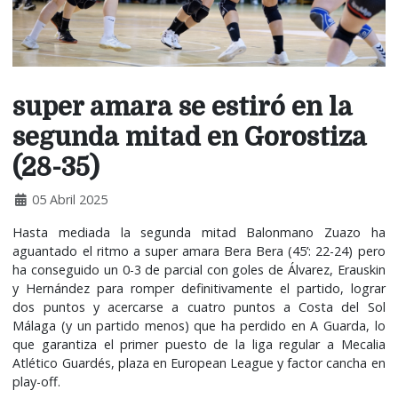
super amara se estiró en la
segunda mitad en Gorostiza
(28-35)
05 Abril 2025
Hasta mediada la segunda mitad Balonmano Zuazo ha
aguantado el ritmo a super amara Bera Bera (45’: 22-24) pero
ha conseguido un 0-3 de parcial con goles de Álvarez, Erauskin
y Hernández para romper definitivamente el partido, lograr
dos puntos y acercarse a cuatro puntos a Costa del Sol
Málaga (y un partido menos) que ha perdido en A Guarda, lo
que garantiza el primer puesto de la liga regular a Mecalia
Atlético Guardés, plaza en European League y factor cancha en
play-off.