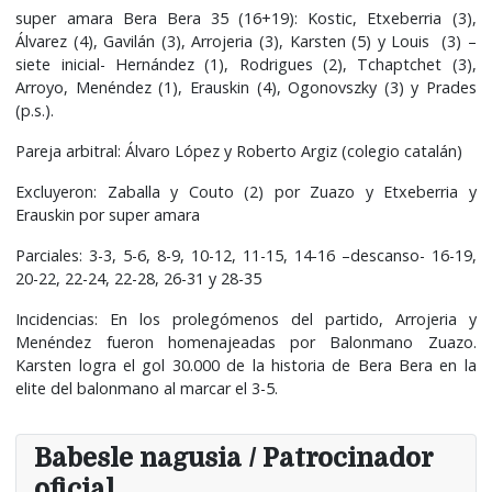
super amara Bera Bera 35 (16+19): Kostic, Etxeberria (3),
Álvarez (4), Gavilán (3), Arrojeria (3), Karsten (5) y Louis
(3) –
siete inicial- Hernández (1), Rodrigues (2), Tchaptchet (3),
Arroyo, Menéndez (1), Erauskin (4), Ogonovszky (3) y Prades
(p.s.).
Pareja arbitral: Álvaro López y Roberto Argiz (colegio catalán)
Excluyeron: Zaballa y Couto (2) por Zuazo y Etxeberria y
Erauskin por super amara
Parciales: 3-3, 5-6, 8-9, 10-12, 11-15, 14-16 –descanso- 16-19,
20-22, 22-24, 22-28, 26-31 y 28-35
Incidencias: En los prolegómenos del partido, Arrojeria y
Menéndez fueron homenajeadas por Balonmano Zuazo.
Karsten logra el gol 30.000 de la historia de Bera Bera en la
elite del balonmano al marcar el 3-5.
Babesle nagusia / Patrocinador
oficial