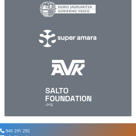
943 291 292