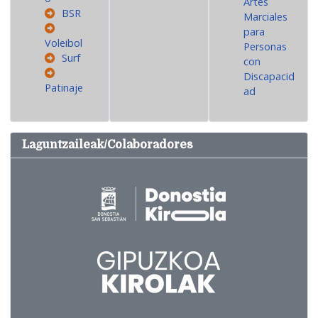
Artes
BSR
Marciales
para
Voleibol
Personas
Surf
con
Discapacid
Patinaje
ad
Laguntzaileak/Colaboradores