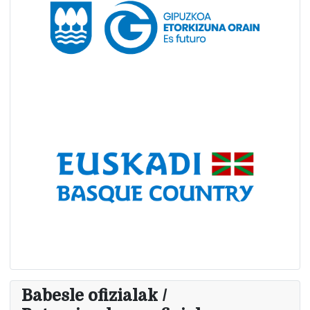
Babesle ofizialak /