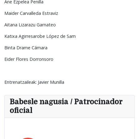
Ane Ezpelea Penilla
Maider Carvalleda Estraviz
Aitana Lizarazu Garnateo
Katixa Agirresarobe López de Sam
Binta Drame Cámara
Eider Flores Dorronsoro
Entrenatzaileak: Javier Munilla
Babesle nagusia / Patrocinador
oficial