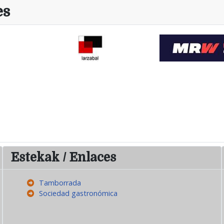
es
Estekak / Enlaces
Tamborrada
Sociedad gastronómica