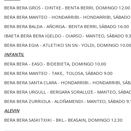
BERA BERA GROS - OINTXE.- BENTA BERRI, DOMINGO 12.00
BERA BERA MANTEO - HONDARRIBI.- HONDARRIBI, SÁBADO 
BERA BERA BALDA - AÑORGA.- BENTA BERRI, SÁBADO 16.00
IBAETA BERA BERA IGELDO - OIARSO.- MANTEO, SÁBADO 9.
BERA BERA EGIA - ATLETIKO SN SN.- YOLDI, DOMINGO 10.0
INFANTIL
BERA BERA - EASO.- BIDEBIETA, DOMINGO 10.00
BERA BERA MANTEO - TAKE,. TOLOSA, SÁBADO 9.00
BERA BERA SANTA CLARA - HONDARRIBI.- HONDARRIBI, SÁB
BERA BERA URGULL - BERGARA SORALUZE.- MANTEO, SÁBAD
BERA BERA ZURRIOLA - ALOÑAMENDI.- MANTEO, SÁBADO 9.
ALEVIN
BERA BERA SASKITXIKI - BKL.- BEASAIN, DOMINGO 12.30