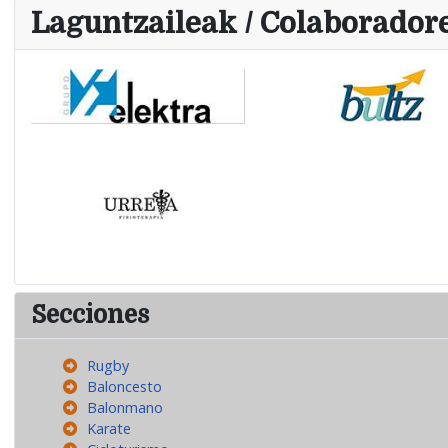
Laguntzaileak / Colaborador
Secciones
Rugby
Baloncesto
Balonmano
Karate