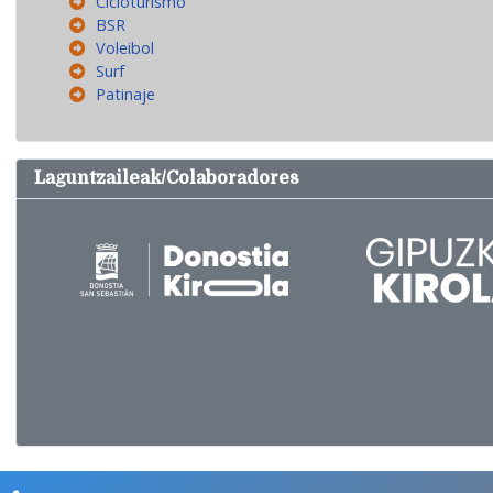
Cicloturismo
BSR
Voleibol
Surf
Patinaje
Laguntzaileak/Colaboradores