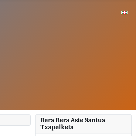
Bera Bera Aste Santua
Txapelketa