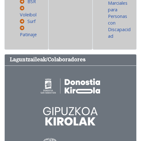
BSR
Marciales
para
Voleibol
Personas
Surf
con
Discapacid
Patinaje
ad
Laguntzaileak/Colaboradores