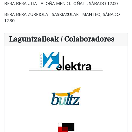
BERA BERA ULIA - ALOÑA MENDI.- OÑATI, SÁBADO 12.00
BERA BERA ZURRIOLA - SASKIAXULAR.- MANTEO, SÁBADO
12.30
Laguntzaileak / Colaboradores