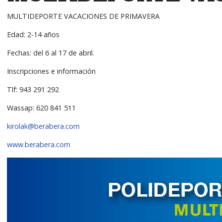
MULTIDEPORTE VACACIONES DE PRIMAVERA
Edad: 2-14 años
Fechas: del 6 al 17 de abril.
Inscripciones e información
Tlf: 943 291 292
Wassap: 620 841 511
kirolak@berabera.com
www.berabera.com