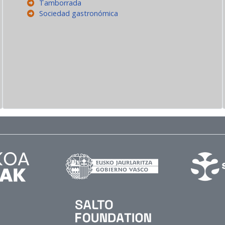
Tamborrada
Sociedad gastronómica