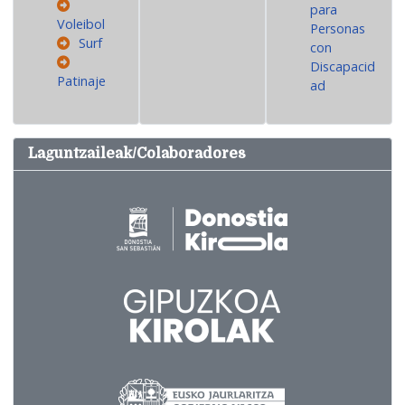
para
Voleibol
Personas
Surf
con
Discapacid
Patinaje
ad
Laguntzaileak/Colaboradores