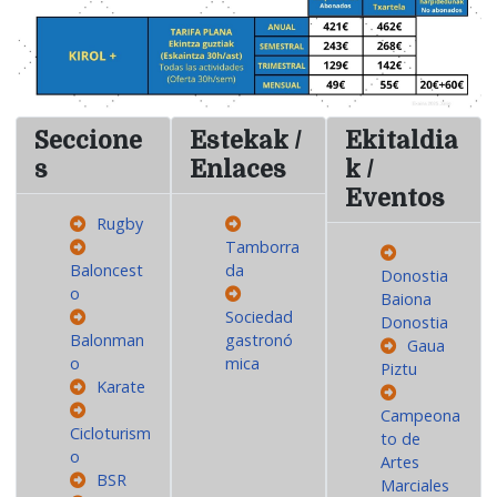
Seccione
Estekak /
Ekitaldia
s
Enlaces
k /
Eventos
Rugby
Tamborra
Baloncest
da
Donostia
o
Baiona
Sociedad
Donostia
Balonman
gastronó
Gaua
o
mica
Piztu
Karate
Campeona
Cicloturism
to de
o
Artes
BSR
Marciales