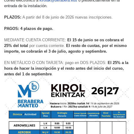
correo electrónico a
kirolak@berabera.eus
o presencialmente en la
entrada de la instalación.
PLAZOS:
A partir del 8 de junio de 2026 nuevas inscripciones.
PAGOS: 4 plazos de pago.
MEDIANTE CUENTA CORRIENTE:
El 15 de junio se os cobrara el
25% del total
por cuenta corriente.
El resto de cuotas, por el mismo
importe, se cobrarán el 3 de julio, agosto y septiembre.
EN METÁLICO O CON TARJETA: pago en DOS PLAZOS:
El 25% a la
hora de hacer la inscripción y el resto antes del inicio del curso,
antes del 1 de septiembre
.