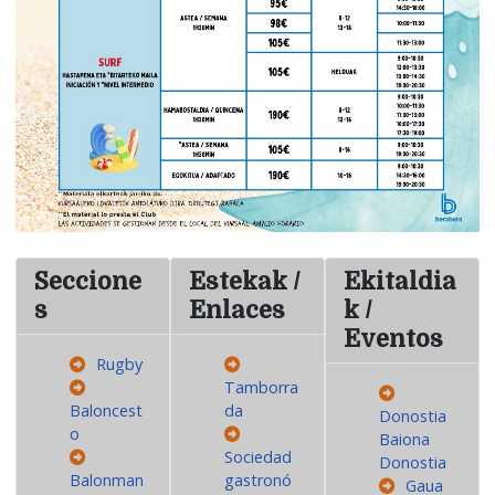
Seccione
Estekak /
Ekitaldia
s
Enlaces
k /
Eventos
Rugby
Tamborra
Baloncest
da
Donostia
o
Baiona
Sociedad
Donostia
Balonman
gastronó
Gaua