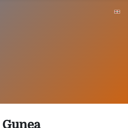
l Gunea