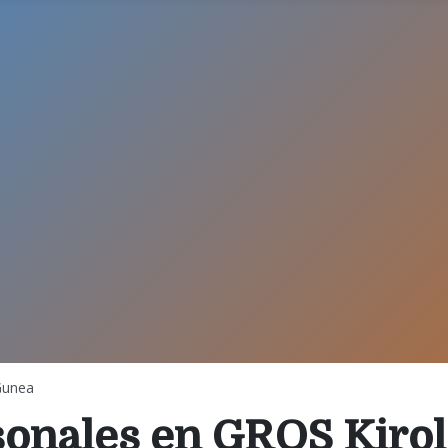
Gunea
onales en GROS Kiro