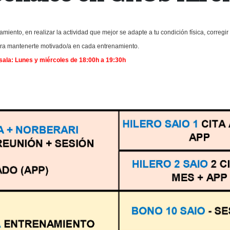
iento, en realizar la actividad que mejor se adapte a tu condición física, corregir 
para mantenerte motivado/a en cada entrenamiento.
 sala: Lunes y miércoles de 18:00h a 19:30h