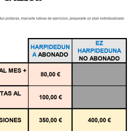
tus posturas, marcarte rutinas de ejercicios, prepararte un plan individualizado